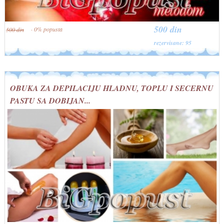
500 din
· 0% popusta
500 din
rezervisane: 95
OBUKA ZA DEPILACIJU HLADNU, TOPLU I SECERNU
PASTU SA DOBIJAN...