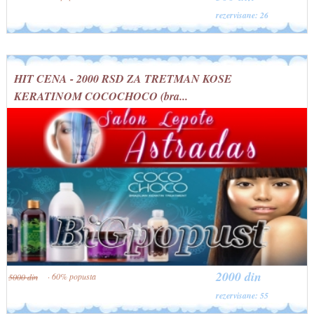
rezervisane: 26
HIT CENA - 2000 RSD ZA TRETMAN KOSE
KERATINOM COCOCHOCO (bra...
2000 din
· 60% popusta
5000 din
rezervisane: 55