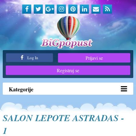
Prijavi se
Log In
Registruj se
Kategorije
SALON LEPOTE ASTRADAS -
1