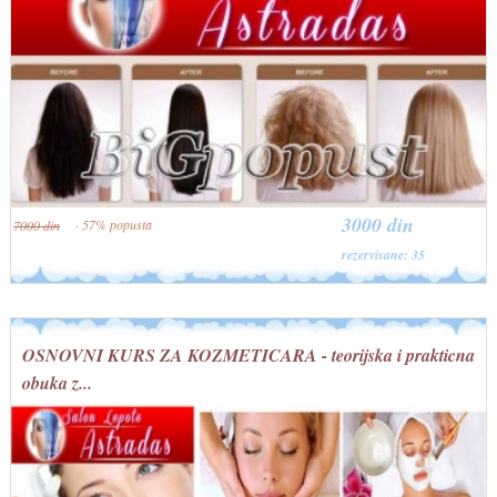
3000 din
· 57% popusta
7000 din
rezervisane: 35
OSNOVNI KURS ZA KOZMETICARA - teorijska i prakticna
obuka z...