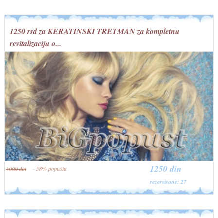
1250 rsd za KERATINSKI TRETMAN za kompletnu
revitalizaciju o...
1250 din
· 58% popusta
3000 din
rezervisane: 27