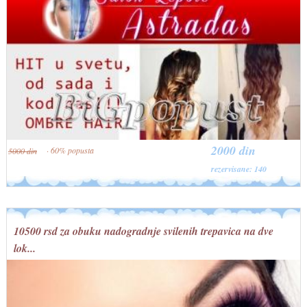
2000 din
· 60% popusta
5000 din
rezervisane: 140
10500 rsd za obuku nadogradnje svilenih trepavica na dve
lok...