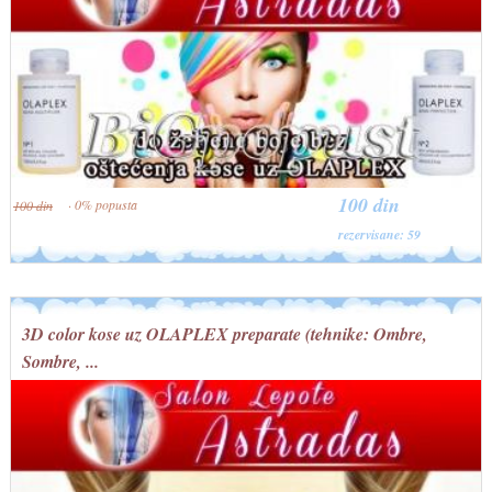
100 din
· 0% popusta
100 din
rezervisane: 59
3D color kose uz OLAPLEX preparate (tehnike: Ombre,
Sombre, ...