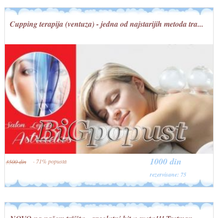
Cupping terapija (ventuza) - jedna od najstarijih metoda tra...
1000 din
· 71% popusta
3500 din
rezervisane: 75