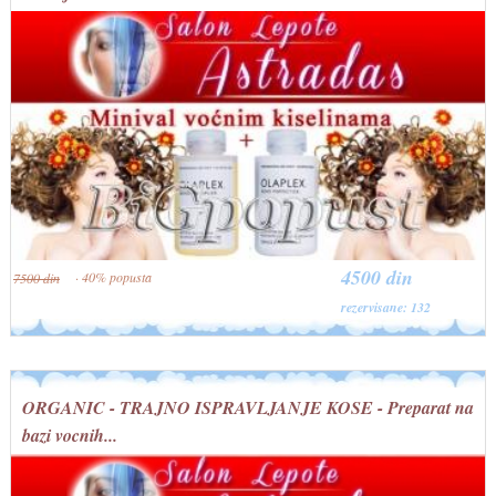
4500 din
· 40% popusta
7500 din
rezervisane: 132
ORGANIC - TRAJNO ISPRAVLJANJE KOSE - Preparat na
bazi vocnih...