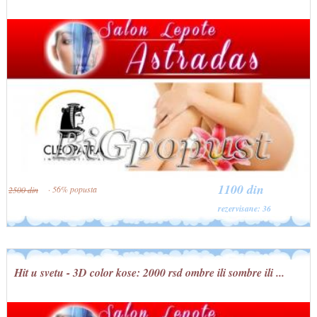
1100 din
· 56% popusta
2500 din
rezervisane: 36
Hit u svetu - 3D color kose: 2000 rsd ombre ili sombre ili ...