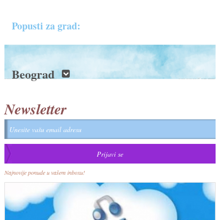
Popusti za grad:
Beograd
Newsletter
Najnovije ponude u vašem inboxu!