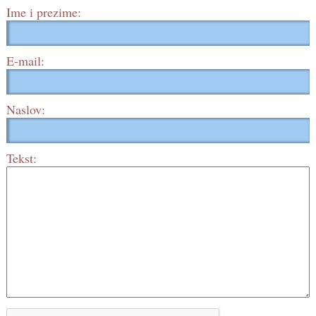
Ime i prezime:
E-mail:
Naslov:
Tekst: