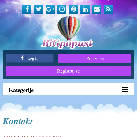
Prijavi se
Log In
Registruj se
Kategorije
Kontakt