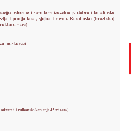
aciju ostecene i suve kose izuzetno je dobro i keratinsko
ezija i punija kosa, sjajna i ravna. Keratinsko (brazilsko)
rukturu vlasi)
 za muskarce)
5 minuta ili vulkansko kamenje 45 minuta)