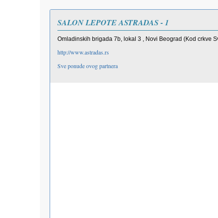
SALON LEPOTE ASTRADAS - 1
Omladinskih brigada 7b, lokal 3 , Novi Beograd (Kod crkve Sv
http://www.astradas.rs
Sve ponude ovog partnera