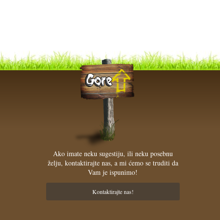
Ako imate neku sugestiju, ili neku posebnu
želju, kontaktirajte nas, a mi ćemo se truditi da
Vam je ispunimo!
Kontaktirajte nas!