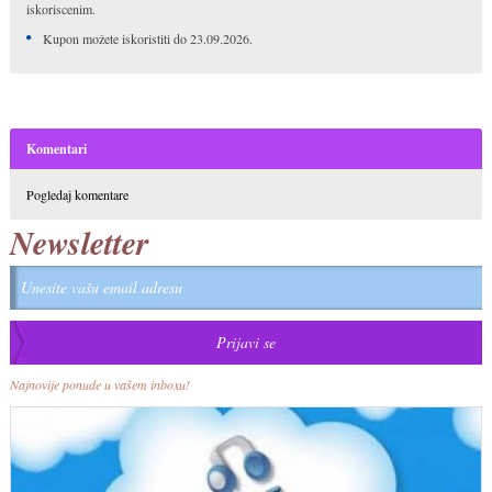
iskoriscenim.
Kupon možete iskoristiti do 23.09.2026.
Komentari
Pogledaj komentare
Newsletter
Najnovije ponude u vašem inboxu!