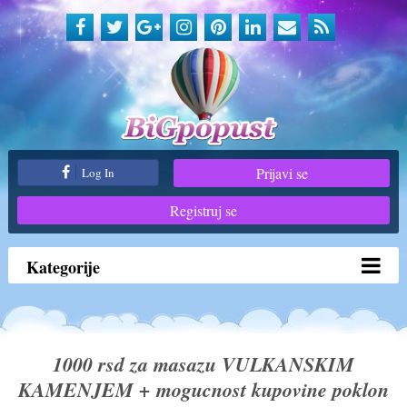
Prijavi se
Log In
Registruj se
Kategorije
1000 rsd za masazu VULKANSKIM
KAMENJEM + mogucnost kupovine poklon