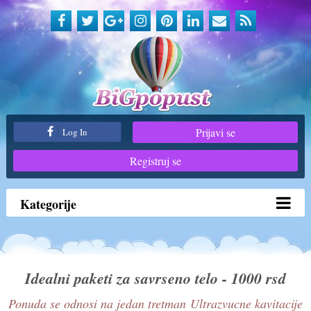
Prijavi se
Log In
Registruj se
Kategorije
Idealni paketi za savrseno telo - 1000 rsd
Ponuda se odnosi na jedan tretman Ultrazvucne kavitacije