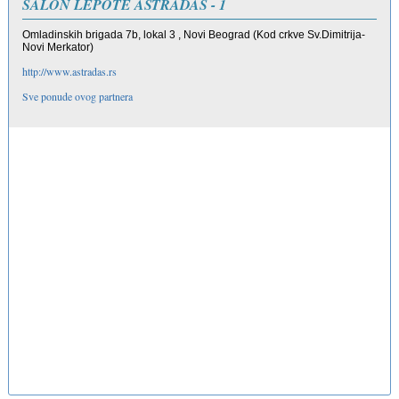
SALON LEPOTE ASTRADAS - 1
Omladinskih brigada 7b, lokal 3 , Novi Beograd (Kod crkve Sv.Dimitrija-
Novi Merkator)
http://www.astradas.rs
Sve ponude ovog partnera