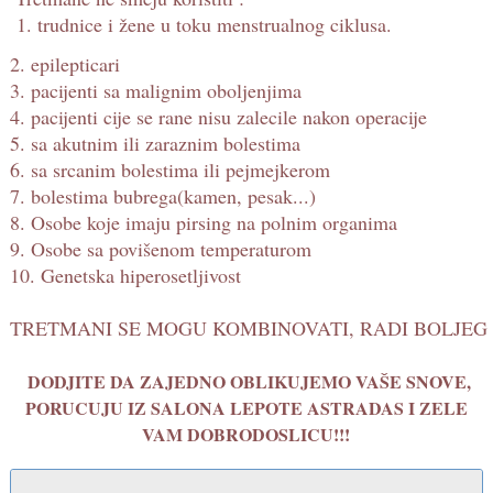
1. trudnice i žene u toku menstrualnog ciklusa.
2. epilepticari
3. pacijenti sa malignim oboljenjima
4. pacijenti cije se rane nisu zalecile nakon operacije
5. sa akutnim ili zaraznim bolestima
6. sa srcanim bolestima ili pejmejkerom
7. bolestima bubrega(kamen, pesak...)
8. Osobe koje imaju pirsing na polnim organima
9. Osobe sa povišenom temperaturom
10. Genetska hiperosetljivost
TRETMANI SE MOGU KOMBINOVATI, RADI BOLJEG 
DODJITE DA ZAJEDNO OBLIKUJEMO VAŠE SNOVE,
PORUCUJU IZ SALONA LEPOTE ASTRADAS I ZELE
VAM DOBRODOSLICU!!!