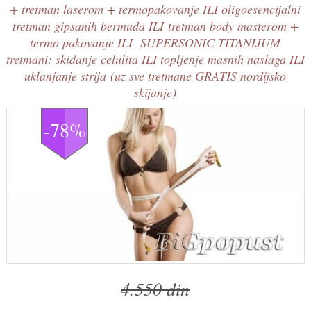
+ tretman laserom + termopakovanje ILI oligoesencijalni
tretman gipsanih bermuda ILI tretman body masterom +
termo pakovanje ILI SUPERSONIC TITANIJUM
tretmani: skidanje celulita ILI topljenje masnih naslaga ILI
uklanjanje strija (uz sve tretmane GRATIS nordijsko
skijanje)
-78%
4.550 din