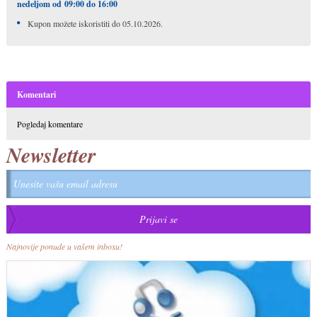
nedeljom od
09:00 do 16:00
Kupon možete iskoristiti do 05.10.2026.
Komentari
Pogledaj komentare
Newsletter
Najnovije ponude u vašem inboxu!