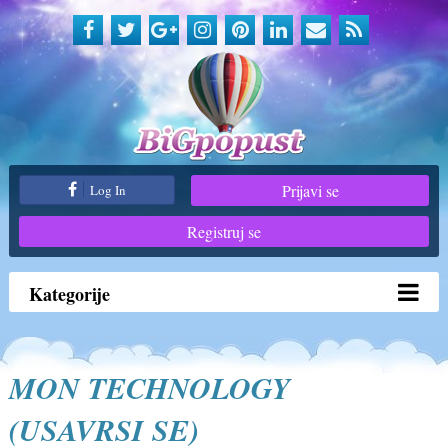
Prijavi se
Log In
Registruj se
Kategorije
MON TECHNOLOGY
(USAVRSI SE)