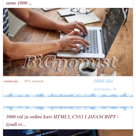
samo 1000 ...
1000 din
· 90% popusta
10000 din
rezervisane: 59
3000 rsd za online kurs HTML5, CSS3 I JAVASCRIPT -
izradi sv...