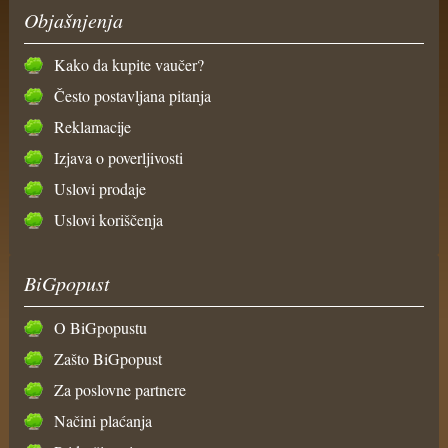
Objašnjenja
Kako da kupite vaučer?
Često postavljana pitanja
Reklamacije
Izjava o poverljivosti
Uslovi prodaje
Uslovi koriščenja
BiGpopust
O BiGpopustu
Zašto BiGpopust
Za poslovne partnere
Načini plaćanja