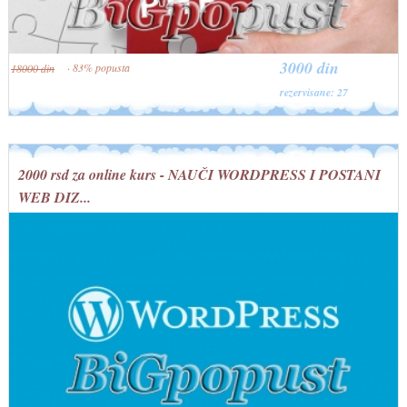
3000 din
· 83% popusta
18000 din
rezervisane: 27
2000 rsd za online kurs - NAUČI WORDPRESS I POSTANI
WEB DIZ...