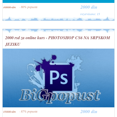
2000 din
· 80% popusta
10000 din
rezervisane: 15
2000 rsd za online kurs - PHOTOSHOP CS6 NA SRPSKOM
JEZIKU
2000 din
· 87% popusta
15000 din