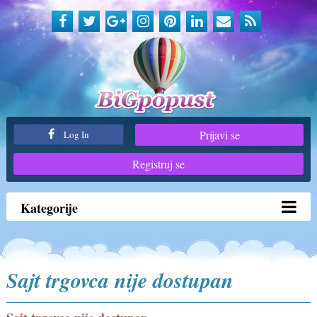
Prijavi se
Log In
Registruj se
Kategorije
Sajt trgovca nije dostupan