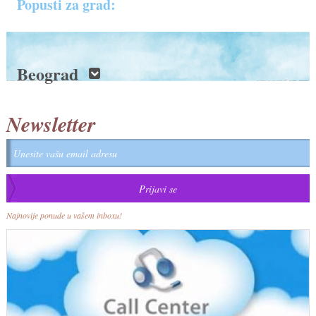
Popusti za grad:
Beograd
Newsletter
Najnovije ponude u vašem inboxu!