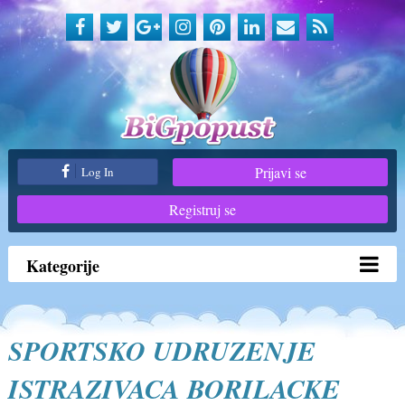
Prijavi se
Log In
Registruj se
Kategorije
SPORTSKO UDRUZENJE
ISTRAZIVACA BORILACKE