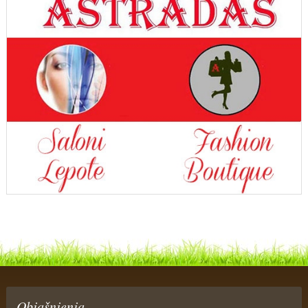
Objašnjenja