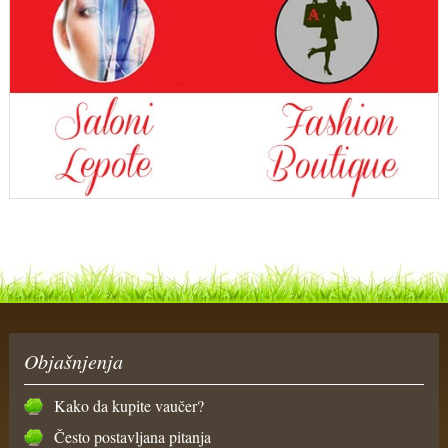
Objašnjenja
Kako da kupite vaučer?
Često postavljana pitanja