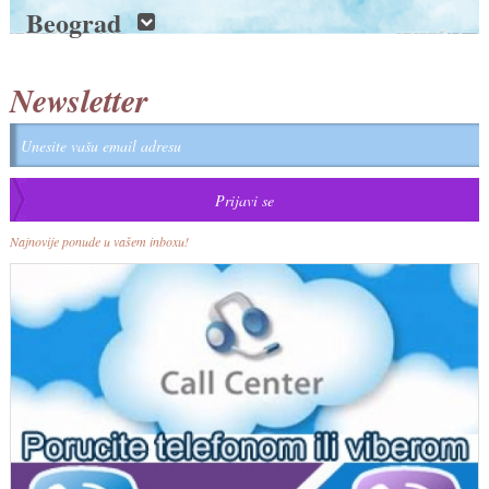
Beograd
Newsletter
Najnovije ponude u vašem inboxu!