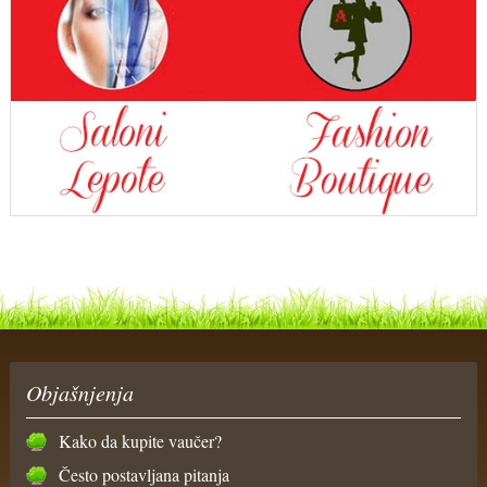
Objašnjenja
Kako da kupite vaučer?
Često postavljana pitanja