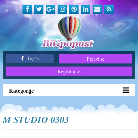
Prijavi se
Log In
Registruj se
Kategorije
M STUDIO 0303