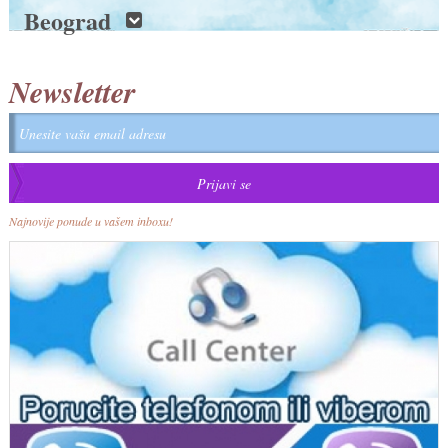
Beograd
Newsletter
Najnovije ponude u vašem inboxu!