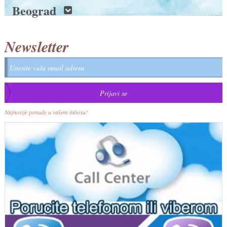
Beograd
Newsletter
Najnovije ponude u vašem inboxu!