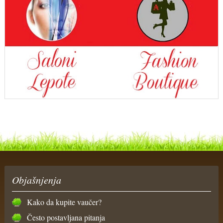
Objašnjenja
Kako da kupite vaučer?
Često postavljana pitanja