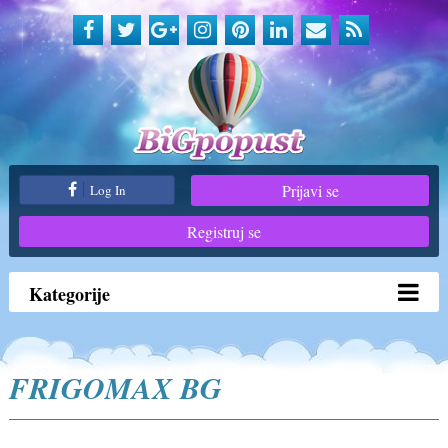
Prijavi se
Log In
Registruj se
Kategorije
FRIGOMAX BG