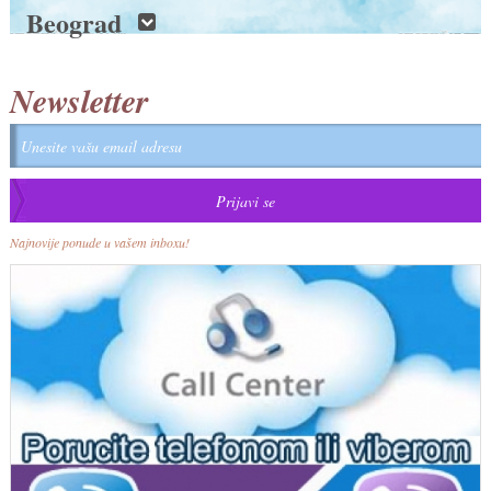
Beograd
Newsletter
Najnovije ponude u vašem inboxu!