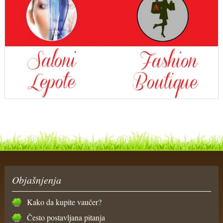
Objašnjenja
Kako da kupite vaučer?
Često postavljana pitanja