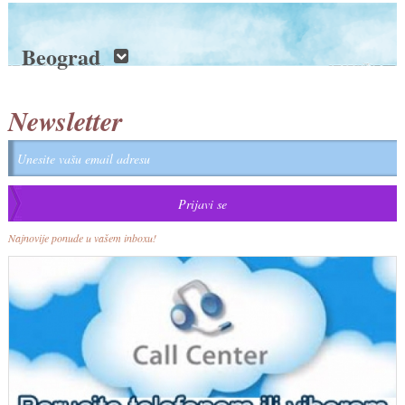
Beograd
Newsletter
Najnovije ponude u vašem inboxu!