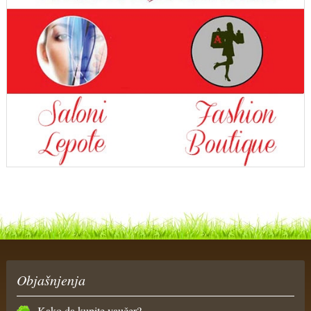
Objašnjenja
Kako da kupite vaučer?