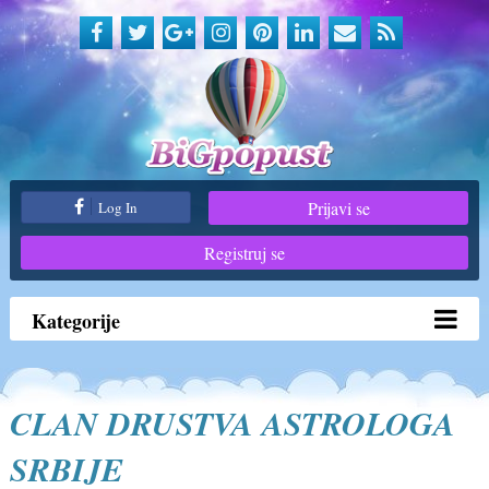
Prijavi se
Log In
Registruj se
Kategorije
CLAN DRUSTVA ASTROLOGA
SRBIJE