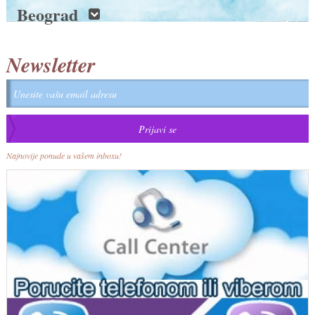
Beograd
Newsletter
Najnovije ponude u vašem inboxu!