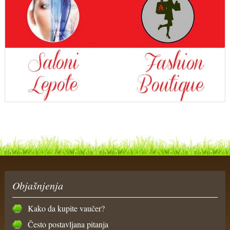
Objašnjenja
Kako da kupite vaučer?
Često postavljana pitanja