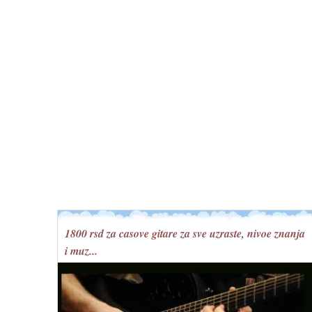
1800 rsd za casove gitare za sve uzraste, nivoe znanja
i muz...