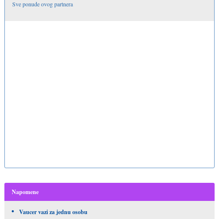
Sve ponude ovog partnera
Napomene
Vaucer vazi za jednu osobu