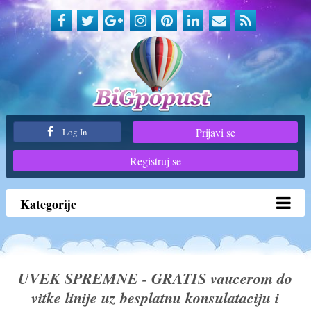
Prijavi se
Log In
Registruj se
Kategorije
UVEK SPREMNE - GRATIS vaucerom do
vitke linije uz besplatnu konsulataciju i