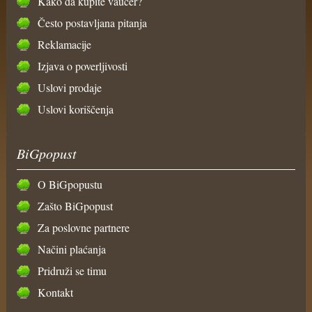
Kako da kupite vaučer?
Često postavljana pitanja
Reklamacije
Izjava o poverljivosti
Uslovi prodaje
Uslovi koriščenja
BiGpopust
O BiGpopustu
Zašto BiGpopust
Za poslovne partnere
Načini plaćanja
Pridruži se timu
Kontakt