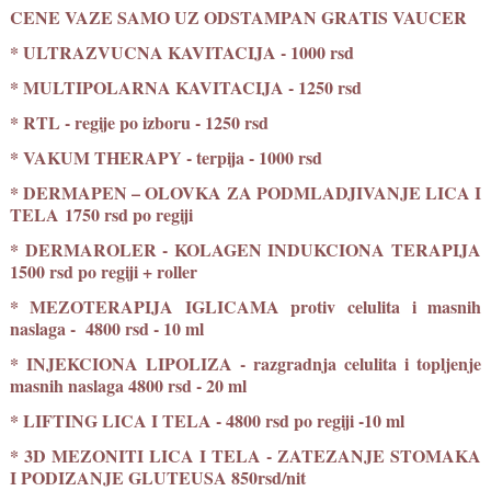
CENE VAZE SAMO UZ ODSTAMPAN GRATIS VAUCER
* ULTRAZVUCNA KAVITACIJA - 1000 rsd
* MULTIPOLARNA KAVITACIJA - 1250 rsd
* RTL - regije po izboru - 1250 rsd
* VAKUM THERAPY - terpija - 1000 rsd
* DERMAPEN – OLOVKA ZA PODMLADJIVANJE LICA I
TELA 1750 rsd po regiji
* DERMAROLER - KOLAGEN INDUKCIONA TERAPIJA
1500 rsd po regiji + roller
* MEZOTERAPIJA IGLICAMA protiv celulita i masnih
naslaga - 4800 rsd - 10 ml
* INJEKCIONA LIPOLIZA - razgradnja celulita i topljenje
masnih naslaga 4800 rsd - 20 ml
* LIFTING LICA I TELA - 4800 rsd po regiji -10 ml
* 3D MEZONITI LICA I TELA - ZATEZANJE STOMAKA
I PODIZANJE GLUTEUSA 850rsd/nit