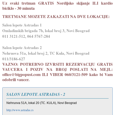
Uz svaki tretman GRATIS Nordijsko skijanje ILI kardio
biciklo - 30 minuta
TRETMANE MOZETE ZAKAZATI NA DVE LOKACIJE:
Salon lepote Astradas 1
Omladinskih brigada 7b, lokal broj 3, Novi Beograd
011 3121-512, 064 5767-284
Salon lepote Astradas 2
Nehruova 51a, lokal broj 2, TC Kula, Novi Beograd
011/3186-627
VAZNO: POTREBNO IZVRSITI REZERVACIJU GRATIS
VAUCERA I POZIV NA BROJ POSLATI NA MEJL:
office@bigpopust.com ILI VIBER 060/3121-509 kako bi Vam
odobrili vaucer.
SALON LEPOTE ASTRADAS - 2
Nehruova 51A, lokal 20 (TC. KULA), Novi Beograd
http://www.astradas.rs