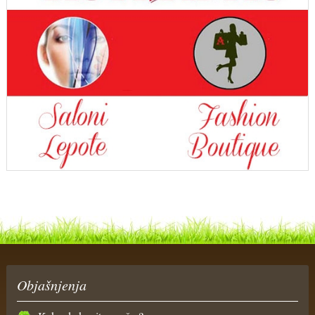
Objašnjenja