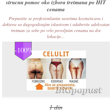
strucnu pomoc oko izbora tretmana po HIT
cenama
Prepustite se profesionlanim savetima kozmeticara i
doktora sa dugogodisnjim iskustvom i odaberite adekvatan
tretman za sebe po vrlo povoljnim cenama na dve
lokacije...
-100%
1 din