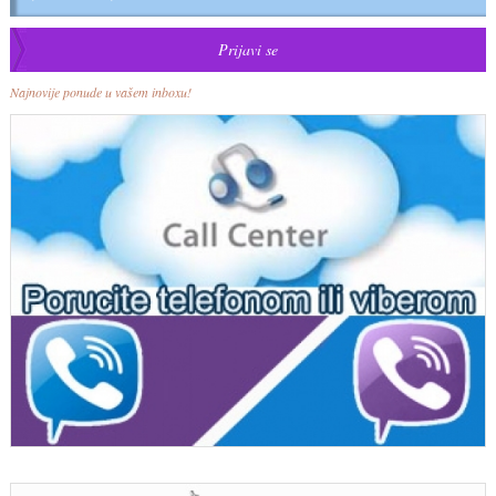
Najnovije ponude u vašem inboxu!