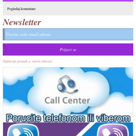
Pogledaj komentare
Newsletter
Najnovije ponude u vašem inboxu!