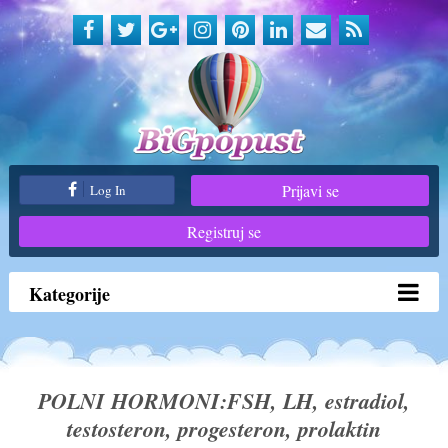
Prijavi se
Log In
Registruj se
Kategorije
POLNI HORMONI:FSH, LH, estradiol,
testosteron, progesteron, prolaktin