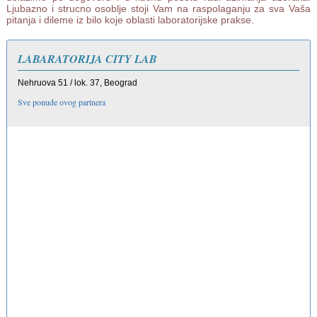
Ljubazno i strucno osoblje stoji Vam na raspolaganju za sva Vaša
pitanja i dileme iz bilo koje oblasti laboratorijske prakse.
LABARATORIJA CITY LAB
Nehruova 51 / lok. 37, Beograd
Sve ponude ovog partnera