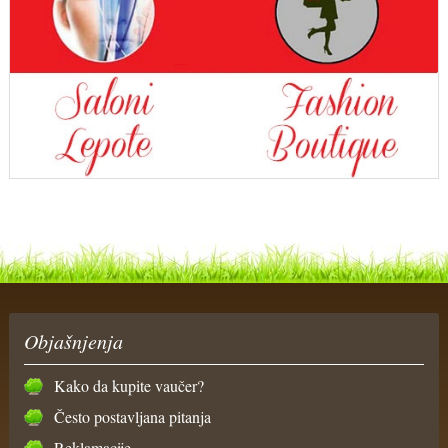
Objašnjenja
Kako da kupite vaučer?
Često postavljana pitanja
Reklamacije