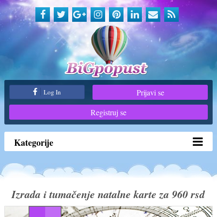
Prijavi se
Log In
Registruj se
Kategorije
Izrada i tumačenje natalne karte za 960 rsd