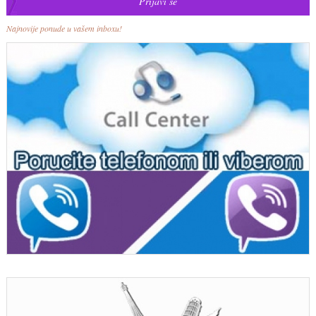
Najnovije ponude u vašem inboxu!