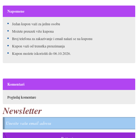
Napomene
Jedan kupon važi za jednu osobu
Možete preuzeti više kupona
Broj telefona za zakazivanje i email nalazi se na kuponu
Kupon važi od trenutka preuzimanja
Kupon možete iskoristiti do 06.10.2026.
Komentari
Pogledaj komentare
Newsletter