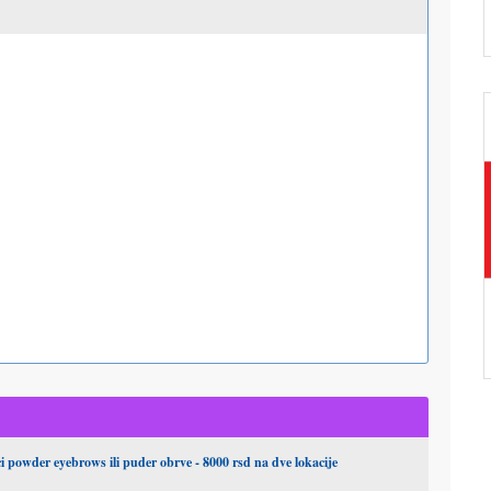
 powder eyebrows ili puder obrve - 8000 rsd na dve lokacije