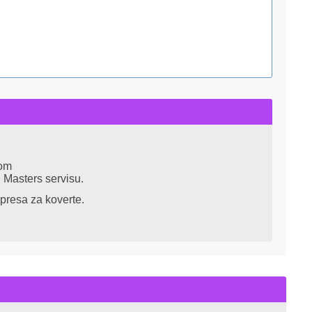
tom
u Masters servisu.
presa za koverte.