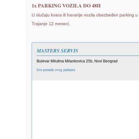
1x PARKING VOZILA DO 48H
U slučaju kvara ili havarije vozila obezbeđen parking 
Trajanje 12 meseci.
MASTERS SERVIS
Bulevar Milutina Milankovica 25b, Novi Beograd
Sve ponude ovog partnera