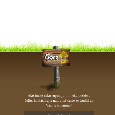
Ako imate neku sugestiju, ili neku posebnu
želju, kontaktirajte nas, a mi ćemo se truditi da
Vam je ispunimo!