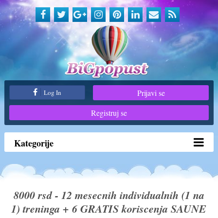
Prijavi se
Log In
Registruj se
Kategorije
8000 rsd - 12 mesecnih individualnih (1 na
1) treninga + 6 GRATIS koriscenja SAUNE