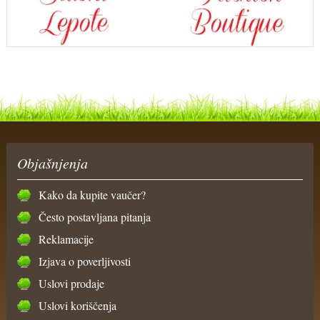
Objašnjenja
Kako da kupite vaučer?
Često postavljana pitanja
Reklamacije
Izjava o poverljivosti
Uslovi prodaje
Uslovi koriščenja