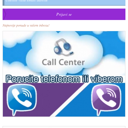
Najnovije ponude u vašem inboxu!