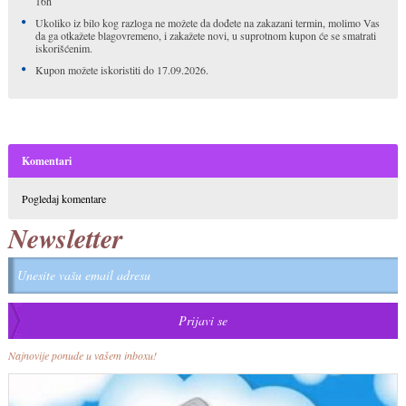
16h
Ukoliko iz bilo kog razloga ne možete da dođete na zakazani termin, molimo Vas
da ga otkažete blagovremeno, i zakažete novi, u suprotnom kupon će se smatrati
iskorišćenim.
Kupon možete iskoristiti do 17.09.2026.
Komentari
Pogledaj komentare
Newsletter
Najnovije ponude u vašem inboxu!