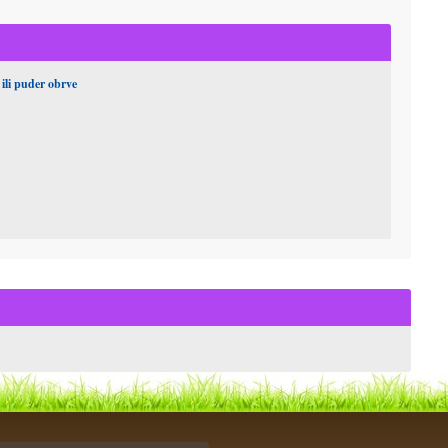
li puder obrve