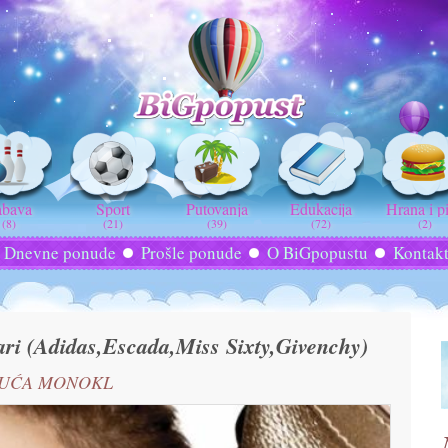
abava
Sport
Putovanja
Edukacija
Hrana i p
(8)
(21)
(39)
(72)
(2)
Dnevne ponude
Prošle ponude
O BiGpopustu
Kontak
ri (Adidas,Escada,Miss Sixty,Givenchy)
UĆA MONOKL