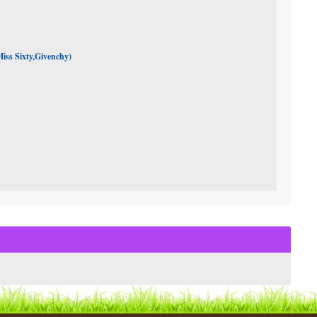
iss Sixty,Givenchy)