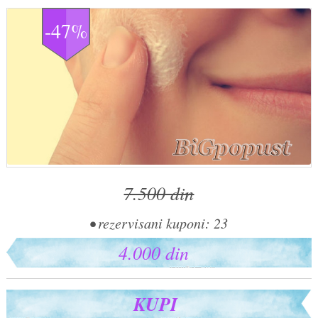
-47%
7.500 din
• rezervisani kuponi: 23
4.000 din
KUPI