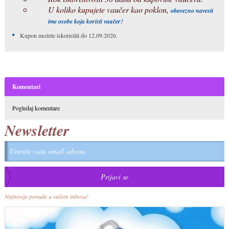
U koliko kupujete vaučer kao poklon,
obavezno navesti
ime osobe koja koristi vaučer!
Kupon možete iskoristiti do 12.09.2026.
Komentari
Pogledaj komentare
Newsletter
Najnovije ponude u vašem inboxu!