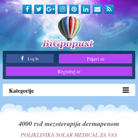
Prijavi se
Log In
Registruj se
Kategorije
4000 rsd mezoterapija dermapenom
POLIKLINIKA SOLAR MEDICAL ZA VAS