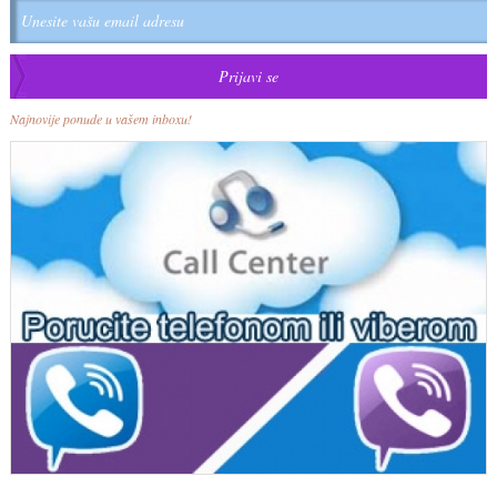
Najnovije ponude u vašem inboxu!