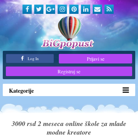
Prijavi se
Log In
Registruj se
Kategorije
3000 rsd 2 meseca online škole za mlade
modne kreatore