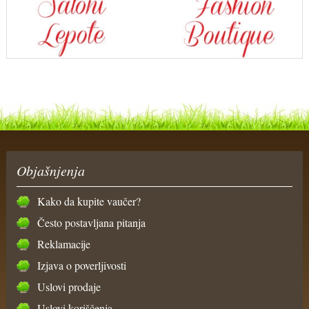
Objašnjenja
Kako da kupite vaučer?
Često postavljana pitanja
Reklamacije
Izjava o poverljivosti
Uslovi prodaje
Uslovi koriščenja