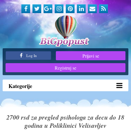
Prijavi se
Log In
Registruj se
Kategorije
2700 rsd za pregled psihologa za decu do 18
godina u Poliklinici Velisavljev