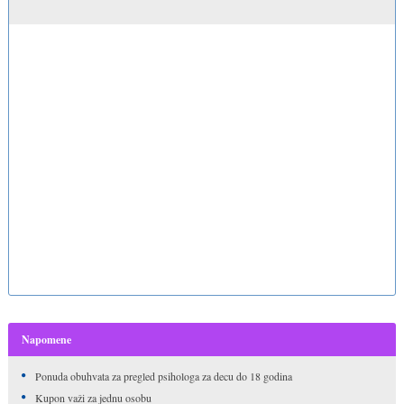
Napomene
Ponuda obuhvata za pregled psihologa za decu do 18 godina
Kupon važi za jednu osobu