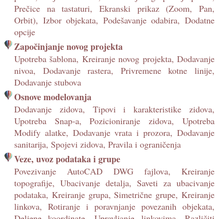
Prečice na tastaturi, Ekranski prikaz (Zoom, Pan,
Orbit), Izbor objekata, Podešavanje odabira, Dodatne
opcije
Započinjanje novog projekta
Upotreba šablona, Kreiranje novog projekta, Dodavanje
nivoa, Dodavanje rastera, Privremene kotne linije,
Dodavanje stubova
Osnove modelovanja
Dodavanje zidova, Tipovi i karakteristike zidova,
Upotreba Snap-a, Pozicioniranje zidova, Upotreba
Modify alatke, Dodavanje vrata i prozora, Dodavanje
sanitarija, Spojevi zidova, Pravila i ograničenja
Veze, uvoz podataka i grupe
Povezivanje AutoCAD DWG fajlova, Kreiranje
topografije, Ubacivanje detalja, Saveti za ubacivanje
podataka, Kreiranje grupa, Simetrične grupe, Kreiranje
linkova, Rotiranje i poravnjanje povezanih objekata,
Deljene koordinate, Upravljanje linkovima, Različiti