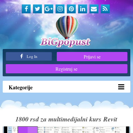
Prijavi se
Log In
Registruj se
Kategorije
1800 rsd za multimedijalni kurs Revit