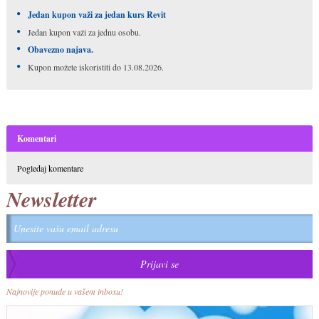
Jedan kupon važi za jedan
kurs Revit
Jedan kupon važi za jednu osobu.
Obavezno najava.
Kupon možete iskoristiti do 13.08.2026.
Komentari
Pogledaj komentare
Newsletter
Najnovije ponude u vašem inboxu!