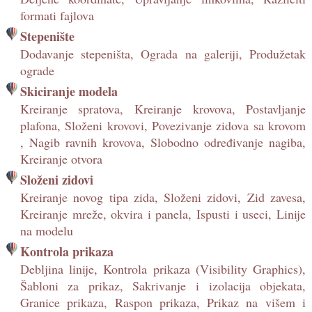
formati fajlova
Stepenište
Dodavanje stepeništa, Ograda na galeriji, Produžetak
ograde
Skiciranje modela
Kreiranje spratova, Kreiranje krovova, Postavljanje
plafona, Složeni krovovi, Povezivanje zidova sa krovom
, Nagib ravnih krovova, Slobodno određivanje nagiba,
Kreiranje otvora
Složeni zidovi
Kreiranje novog tipa zida, Složeni zidovi, Zid zavesa,
Kreiranje mreže, okvira i panela, Ispusti i useci, Linije
na modelu
Kontrola prikaza
Debljina linije, Kontrola prikaza (Visibility Graphics),
Šabloni za prikaz, Sakrivanje i izolacija objekata,
Granice prikaza, Raspon prikaza, Prikaz na višem i