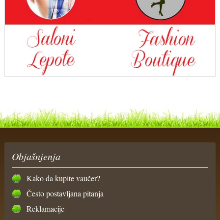
Objašnjenja
Kako da kupite vaučer?
Često postavljana pitanja
Reklamacije