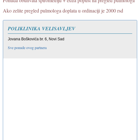
Ponuda obuhvata spirometriju + extra popust na pregled pulmologa
Ako zelite pregled pulmologa doplata u ordinaciji je 2000 rsd
POLIKLINIKA VELISAVLJEV
Jovana Boškovića br. 6, Novi Sad
Sve ponude ovog partnera