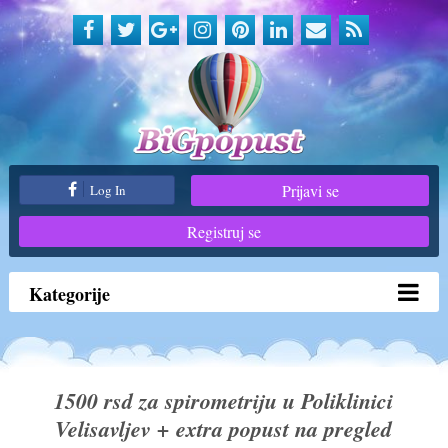
Prijavi se
Log In
Registruj se
Kategorije
1500 rsd za spirometriju u Poliklinici
Velisavljev + extra popust na pregled