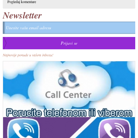
Pogledaj komentare
Newsletter
Najnovije ponude u vašem inboxu!