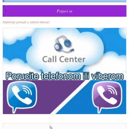
Najnovije ponude u vašem inboxu!