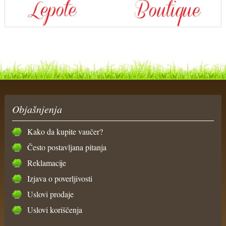
Objašnjenja
Kako da kupite vaučer?
Često postavljana pitanja
Reklamacije
Izjava o poverljivosti
Uslovi prodaje
Uslovi koriščenja