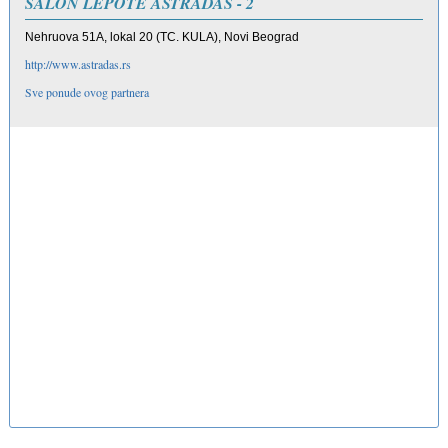
SALON LEPOTE ASTRADAS - 2
Nehruova 51A, lokal 20 (TC. KULA), Novi Beograd
http://www.astradas.rs
Sve ponude ovog partnera