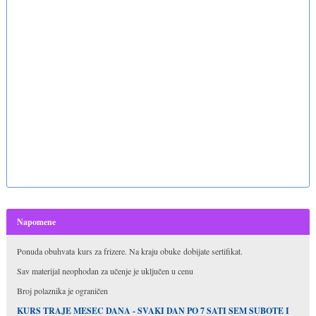
Napomene
Ponuda obuhvata kurs za frizere. Na kraju obuke dobijate sertifikat.
Sav materijal neophodan za učenje je uključen u cenu
Broj polaznika je ograničen
KURS TRAJE MESEC DANA - SVAKI DAN PO 7 SATI SEM SUBOTE I