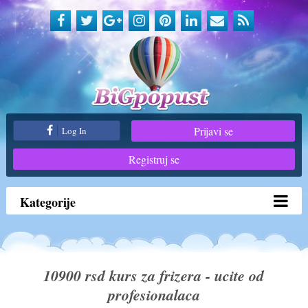
Prijavi se
Log In
Registruj se
Kategorije
10900 rsd kurs za frizera - ucite od
profesionalaca