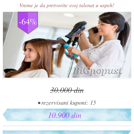
Vreme je da pretvorite svoj talenat u uspeh!
-64%
30.000 din
• rezervisani kuponi: 15
10.900 din