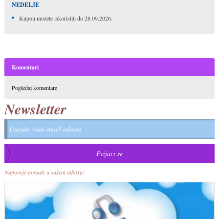
NEDELJE
Kupon možete iskoristiti do 28.09.2026.
Komentari
Pogledaj komentare
Newsletter
Najnovije ponude u vašem inboxu!