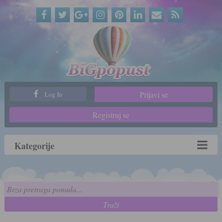
Prijavi se
Log In
Registruj se
Kategorije