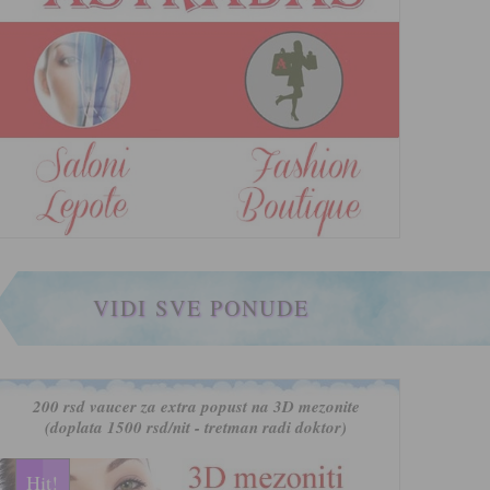
VIDI SVE PONUDE
200 rsd vaucer za extra popust na 3D mezonite
(doplata 1500 rsd/nit - tretman radi doktor)
Hit!