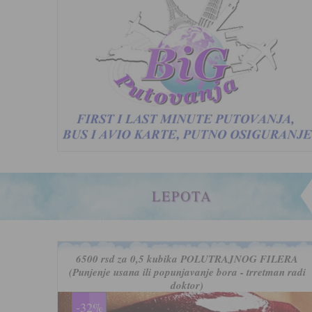
LEPOTA
6500 rsd za 0,5 kubika POLUTRAJNOG FILERA
(Punjenje usana ili popunjavanje bora - trretman radi
doktor)
-32%