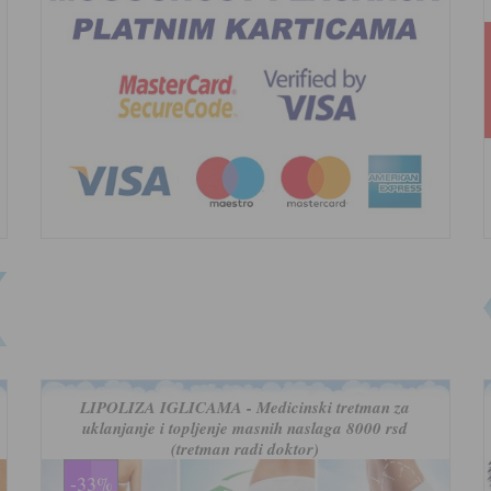
LIPOLIZA IGLICAMA - Medicinski tretman za
uklanjanje i topljenje masnih naslaga 8000 rsd
(tretman radi doktor)
-33%