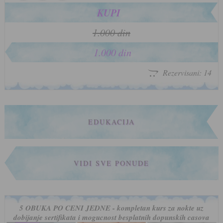
KUPI
1.000 din
1.000 din
Rezervisani: 14
EDUKACIJA
VIDI SVE PONUDE
5 OBUKA PO CENI JEDNE - kompletan kurs za nokte uz
dobijanje sertifikata i mogucnost besplatnih dopunskih casova