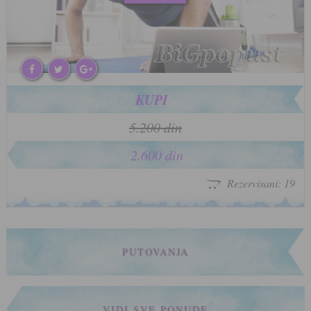
KUPI
5.200 din
2.600 din
Rezervisani: 19
PUTOVANJA
VIDI SVE PONUDE