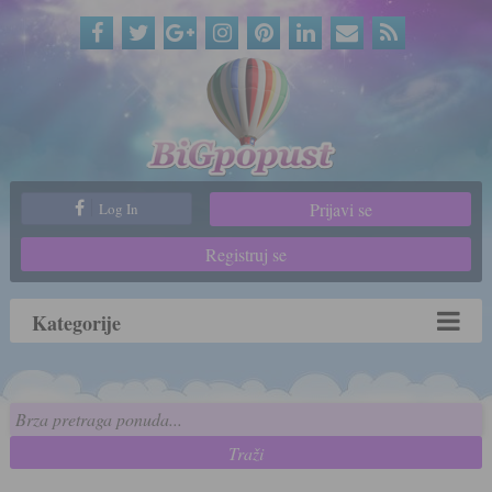
Prijavi se
Log In
Registruj se
Kategorije