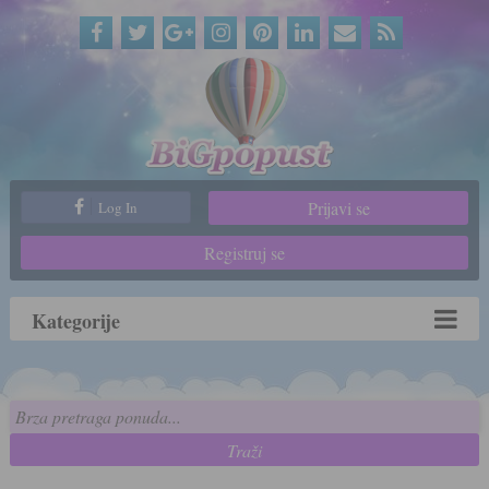
Prijavi se
Log In
Registruj se
Kategorije