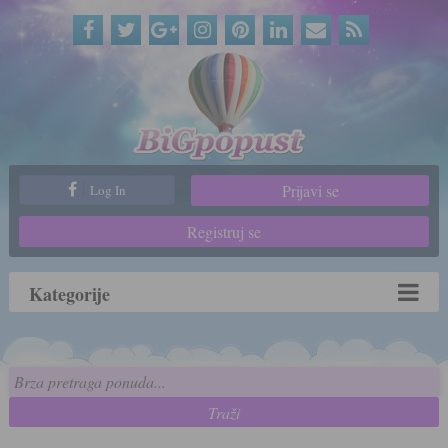
Prijavi se
Log In
Registruj se
Kategorije