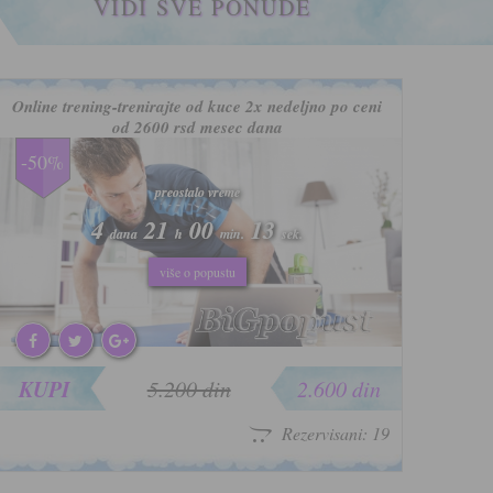
VIDI SVE PONUDE
Online trening-trenirajte od kuce 2x nedeljno po ceni
od 2600 rsd mesec dana
-50%
preostalo vreme
preostalo vreme
4
4
21
21
00
00
10
10
dana
dana
h
h
min.
min.
sek.
sek.
više o popustu
više o popustu
KUPI
5.200 din
2.600 din
Rezervisani: 19