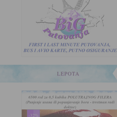
LEPOTA
6500 rsd za 0,5 kubika POLUTRAJNOG FILERA
(Punjenje usana ili popunjavanje bora - trretman radi
doktor)
-32%