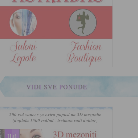
VIDI SVE PONUDE
200 rsd vaucer za extra popust na 3D mezonite
(doplata 1500 rsd/nit - tretman radi doktor)
Hit!