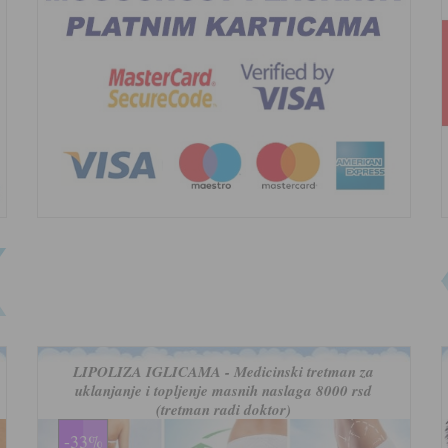
LIPOLIZA IGLICAMA - Medicinski tretman za
uklanjanje i topljenje masnih naslaga 8000 rsd
(tretman radi doktor)
-33%