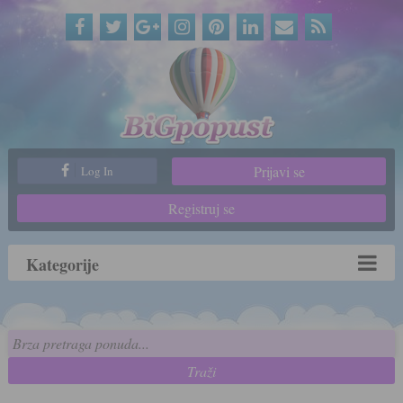
Prijavi se
Log In
Registruj se
Kategorije