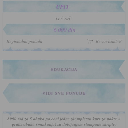
UPIT
već od:
6.000 din
Regionalna ponuda
Rezervisani: 8
EDUKACIJA
VIDI SVE PONUDE
8990 rsd za 5 obuka po ceni jedne (kompletan kurs za nokte +
gratis obuka šminkanja) sa dobijanjem stampane skripte,