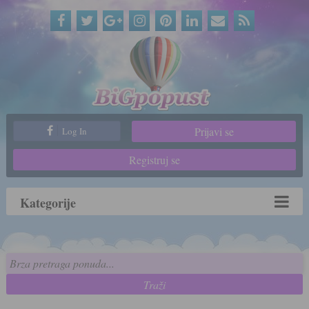
Prijavi se
Log In
Registruj se
Kategorije