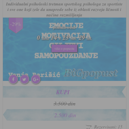
Individualni psiholoski tretman sportskog psihologa za sportiste
i sve one koji zele da unaprede sebe iz oblasti razvoja ličnosti i
načina razmišljanja
-29%
preostalo vreme
preostalo vreme
0
0
14
14
23
23
26
26
dana
dana
h
h
min.
min.
sek.
sek.
više o popustu
više o popustu
KUPI
3.500 din
2.500 din
Rezervisani: 15