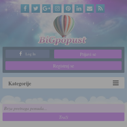
Prijavi se
Log In
Registruj se
Kategorije